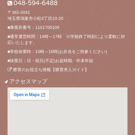
048-594-6488
〒365-0041
埼玉県鴻巣市小松3丁目10-20
■事業所番号：1151700109
■通常運営時間：14時～17時 ※学校終了時刻により柔軟に対
応いたします。
■学校休業時：10時～16時(お弁当をご持参ください)
■休業日：日・祝日(不定)お盆時期、年末年始
療育のお役立ち情報【療育求人ガイド】
アクセスマップ