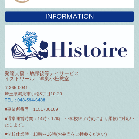
INFORMATION
発達支援・放課後等デイサービス
イストワール 鴻巣小松教室
〒365-0041
埼玉県鴻巣市小松3丁目10-20
TEL：048-594-6488
■事業所番号：1151700109
■通常運営時間：14時～17時 ※学校終了時刻により柔軟に対応い
たします。
■学校休業時：10時～16時(お弁当をご持参ください)