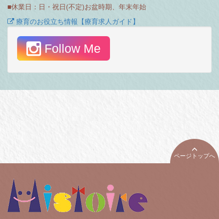
■休業日：日・祝日(不定)お盆時期、年末年始
療育のお役立ち情報【療育求人ガイド】
Follow Me
ページトップへ