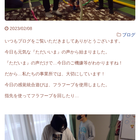
2023/02/08
ブログ
いつもブログをご覧いただきましてありがとうございます。
今日も元気な『ただいいま』の声から始まりました。
『ただいま』の声だけで…今日のご機嫌等がわかりますね！
だから…私たちの事業所では、大切にしています！
今日の感覚統合遊びは、フラフープを使用しました。
指先を使ってフラフープを回したり…