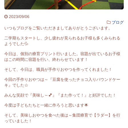
2023/09/06
ブログ
いつもブログをご覧いただきましてありがとうございます。
二学期もスタートし、少し疲れが見られるお子様も多くみられる
ようでした💦
今日は、個別の療育プリント行いました。宿題が出ているお子様
はこの時間に宿題を行い、終わらせています！
そして、今日は、職員が手作りおやつを作ってくれました！
今回の手作りおやつは～『豆腐を使ったチョコ入りパウンドケー
キ』でした☆
みんな笑顔で『美味し～💕』『また作って！』と好評でした！
今度は子どもたちと一緒に作ろうと思います🌟
そして、美味しおやつを食べた後は～集団療育で【ラダー】を行
っていました！