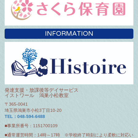
INFORMATION
発達支援・放課後等デイサービス
イストワール 鴻巣小松教室
〒365-0041
埼玉県鴻巣市小松3丁目10-20
TEL：048-594-6488
■事業所番号：1151700109
■通常運営時間：14時～17時 ※学校終了時刻により柔軟に対応い