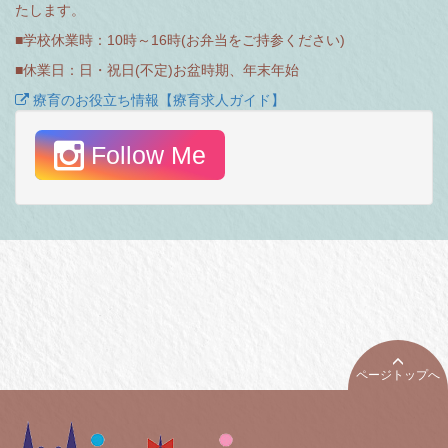
たします。
■学校休業時：10時～16時(お弁当をご持参ください)
■休業日：日・祝日(不定)お盆時期、年末年始
療育のお役立ち情報【療育求人ガイド】
Follow Me
ページトップへ