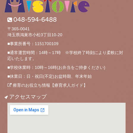
048-594-6488
〒365-0041
埼玉県鴻巣市小松3丁目10-20
■事業所番号：1151700109
■通常運営時間：14時～17時 ※学校終了時刻により柔軟に対
応いたします。
■学校休業時：10時～16時(お弁当をご持参ください)
■休業日：日・祝日(不定)お盆時期、年末年始
療育のお役立ち情報【療育求人ガイド】
アクセスマップ