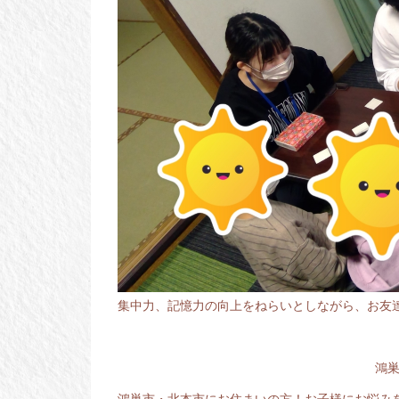
集中力、記憶力の向上をねらいとしながら、お友
鴻
鴻巣市・北本市にお住まいの方！お子様にお悩み