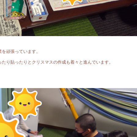
！
業を頑張っています。
ったり貼ったりとクリスマスの作成も着々と進んでいます。