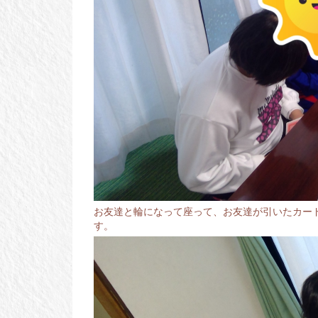
お友達と輪になって座って、お友達が引いたカー
す。