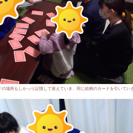
ドの場所もしかっり記憶して覚えていき、同じ絵柄のカードを引いてい