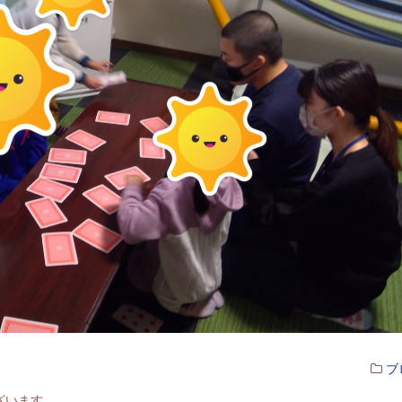
ブ
ざいます。