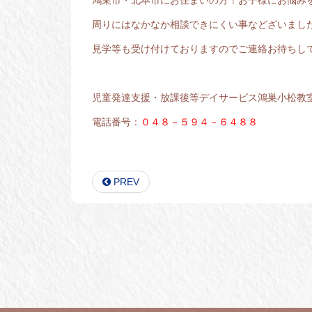
周りにはなかなか相談できにくい事などざいまし
見学等も受け付けておりますのでご連絡お待ちし
児童発達支援・放課後等デイサービス鴻巣小松教
電話番号：
０４８－５９４－６４８８
PREV