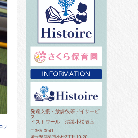
INFORMATION
発達支援・放課後等デイサービ
ス
イストワール 鴻巣小松教室
ログ
〒365-0041
埼玉県鴻巣市小松3丁目10-20