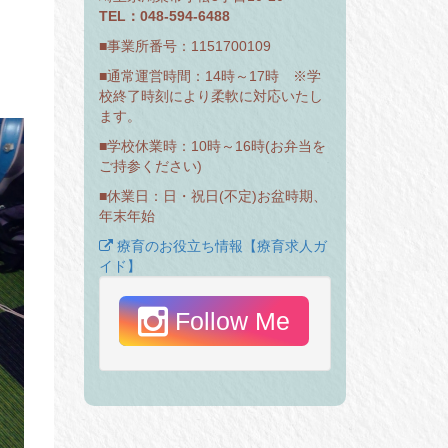
TEL：048-594-6488
■事業所番号：1151700109
■通常運営時間：14時～17時 ※学
校終了時刻により柔軟に対応いたし
ます。
■学校休業時：10時～16時(お弁当を
ご持参ください)
■休業日：日・祝日(不定)お盆時期、
年末年始
療育のお役立ち情報【療育求人ガ
イド】
Follow Me