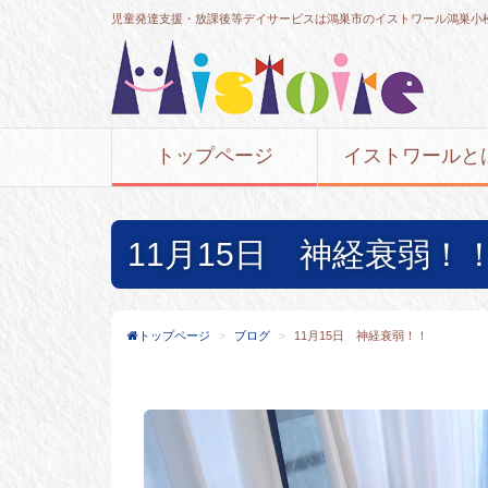
児童発達支援・放課後等デイサービスは鴻巣市のイストワール鴻巣小
トップページ
イストワールと
11月15日 神経衰弱！
トップページ
ブログ
11月15日 神経衰弱！！