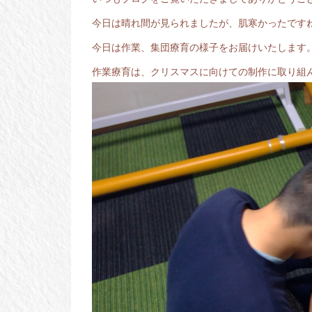
今日は晴れ間が見られましたが、肌寒かったですね
今日は作業、集団療育の様子をお届けいたします
作業療育は、クリスマスに向けての制作に取り組