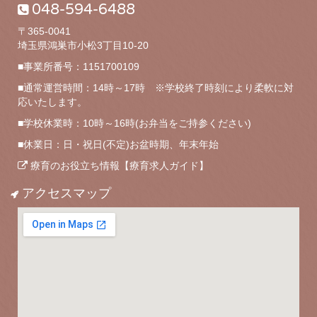
048-594-6488
〒365-0041
埼玉県鴻巣市小松3丁目10-20
■事業所番号：1151700109
■通常運営時間：14時～17時 ※学校終了時刻により柔軟に対
応いたします。
■学校休業時：10時～16時(お弁当をご持参ください)
■休業日：日・祝日(不定)お盆時期、年末年始
療育のお役立ち情報【療育求人ガイド】
アクセスマップ