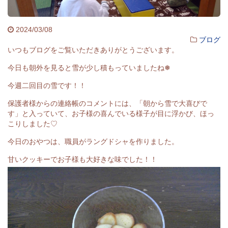
2024/03/08
ブログ
いつもブログをご覧いただきありがとうございます。
今日も朝外を見ると雪が少し積もっていましたね❅
今週二回目の雪です！！
保護者様からの連絡帳のコメントには、「朝から雪で大喜びで
す」と入っていて、お子様の喜んでいる様子が目に浮かび、ほっ
こりしました♡
今日のおやつは、職員がラングドシャを作りました。
甘いクッキーでお子様も大好きな味でした！！