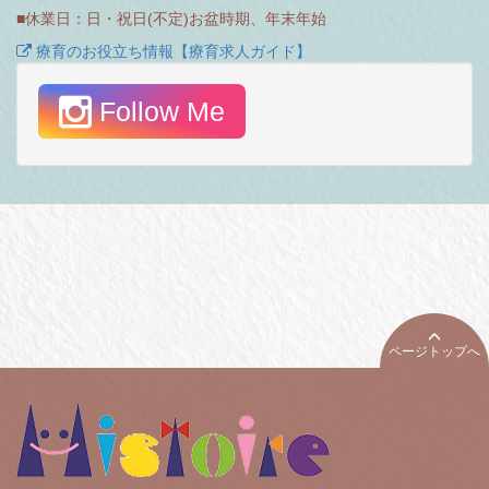
■休業日：日・祝日(不定)お盆時期、年末年始
療育のお役立ち情報【療育求人ガイド】
Follow Me
ページトップへ