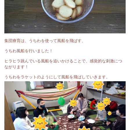
集団療育は、うちわを使って風船を飛ばす、
うちわ風船を行いました！
ヒラヒラ跳んでいる風船を追いかけることで、感覚的な刺激につ
ながります！
うちわをラケットのようにして風船を飛ばしていきます。