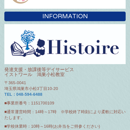
INFORMATION
発達支援・放課後等デイサービス
イストワール 鴻巣小松教室
〒365-0041
埼玉県鴻巣市小松3丁目10-20
TEL：048-594-6488
■事業所番号：1151700109
■通常運営時間：14時～17時 ※学校終了時刻により柔軟に対応い
たします。
■学校休業時：10時～16時(お弁当をご持参ください)