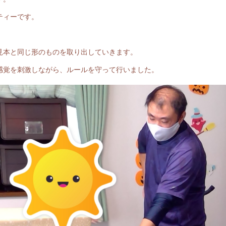
ティーです。
見本と同じ形のものを取り出していきます。
感覚を刺激しながら、ルールを守って行いました。