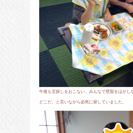
午後も宝探しをおこない、みんなで壁面をはがし
どこだ、と言いながら必死に探していました。