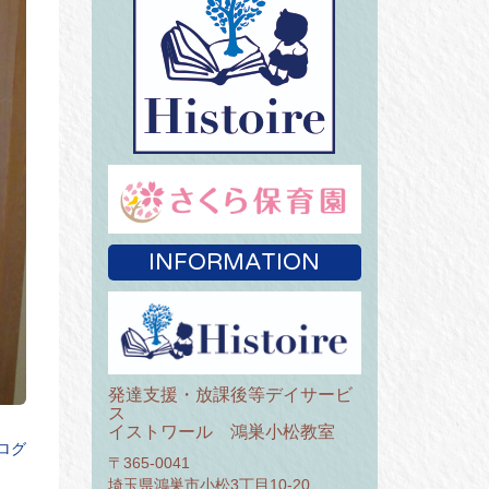
INFORMATION
発達支援・放課後等デイサービ
ス
イストワール 鴻巣小松教室
ログ
〒365-0041
埼玉県鴻巣市小松3丁目10-20