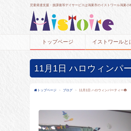
児童発達支援・放課後等デイサービスは鴻巣市のイストワール鴻巣小
トップページ
イストワールと
11月1日 ハロウィンパー
トップページ
ブログ
11月1日 ハロウィンパーティー🎃