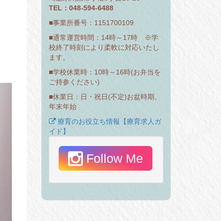
TEL：048-594-6488
■事業所番号：1151700109
■通常運営時間：14時～17時 ※学
校終了時刻により柔軟に対応いたし
ます。
■学校休業時：10時～16時(お弁当を
ご持参ください)
■休業日：日・祝日(不定)お盆時期、
年末年始
療育のお役立ち情報【療育求人ガ
イド】
Follow Me