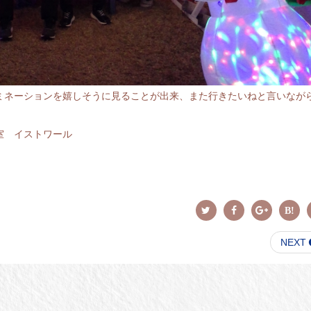
ミネーションを嬉しそうに見ることが出来、また行きたいねと言いなが
室 イストワール
NEXT