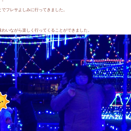
とでフレサよしみに行ってきました。
味わいながら楽しく行ってくることができました。