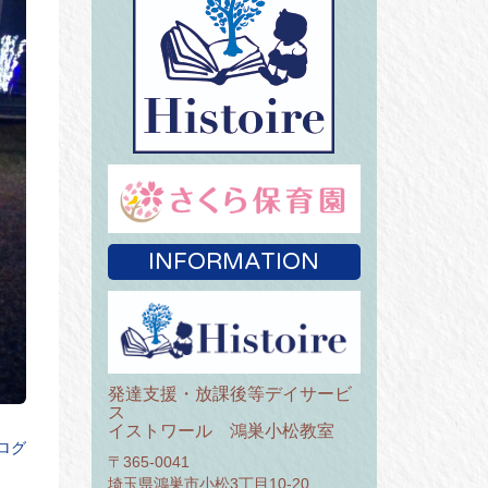
INFORMATION
発達支援・放課後等デイサービ
ス
イストワール 鴻巣小松教室
ログ
〒365-0041
埼玉県鴻巣市小松3丁目10-20