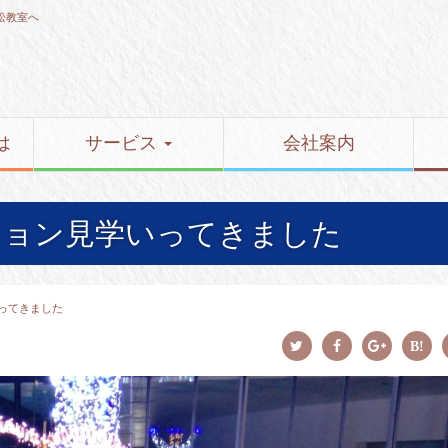
松教室へ
は
サービス
会社案内
ーション見学いってきました
いってきました