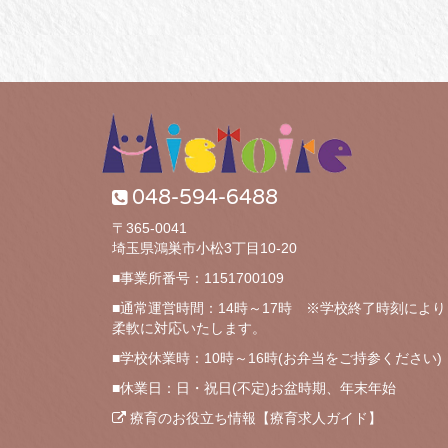
048-594-6488
〒365-0041
埼玉県鴻巣市小松3丁目10-20
■事業所番号：1151700109
■通常運営時間：14時～17時 ※学校終了時刻により
柔軟に対応いたします。
■学校休業時：10時～16時(お弁当をご持参ください)
■休業日：日・祝日(不定)お盆時期、年末年始
療育のお役立ち情報【療育求人ガイド】