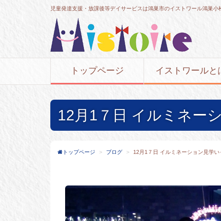
児童発達支援・放課後等デイサービスは鴻巣市のイストワール鴻巣小
トップページ
イストワールと
12月1７日 イルミネ
トップページ
ブログ
12月1７日 イルミネーション見学