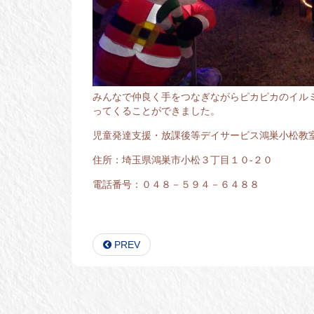
みんなで仲良く手をつなぎながらピカピカのイル
ってくることができました。
児童発達支援・放課後等デイサービス鴻巣小松教
住所：埼玉県鴻巣市小松３丁目１０-２０
電話番号：０４８－５９４－６４８８
PREV