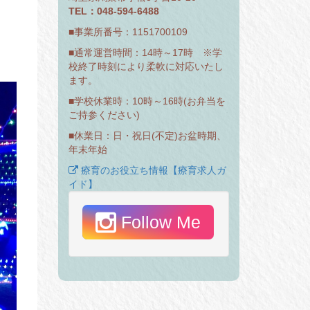
TEL：048-594-6488
■事業所番号：1151700109
■通常運営時間：14時～17時 ※学
校終了時刻により柔軟に対応いたし
ます。
■学校休業時：10時～16時(お弁当を
ご持参ください)
■休業日：日・祝日(不定)お盆時期、
年末年始
療育のお役立ち情報【療育求人ガ
イド】
Follow Me