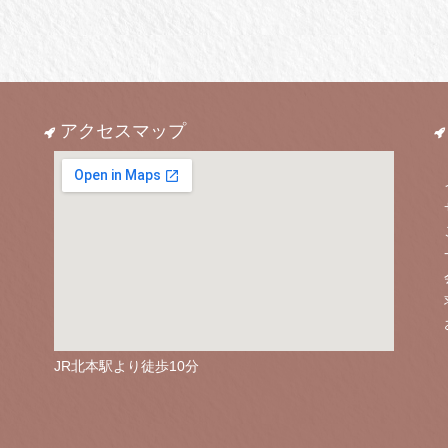
アクセスマップ
JR北本駅より徒歩10分