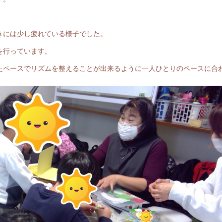
きには少し疲れている様子でした。
を行っています。
たペースでリズムを整えることが出来るように一人ひとりのペースに合