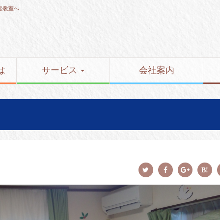
松教室へ
は
サービス
会社案内