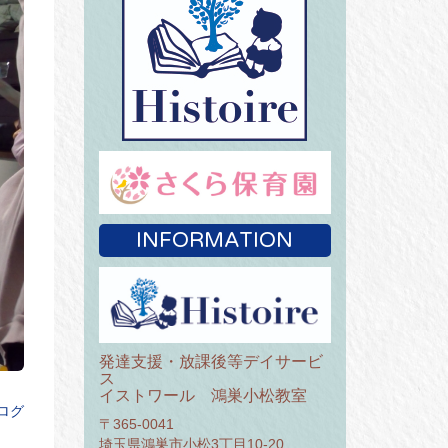
INFORMATION
発達支援・放課後等デイサービ
ス
イストワール 鴻巣小松教室
ログ
〒365-0041
埼玉県鴻巣市小松3丁目10-20