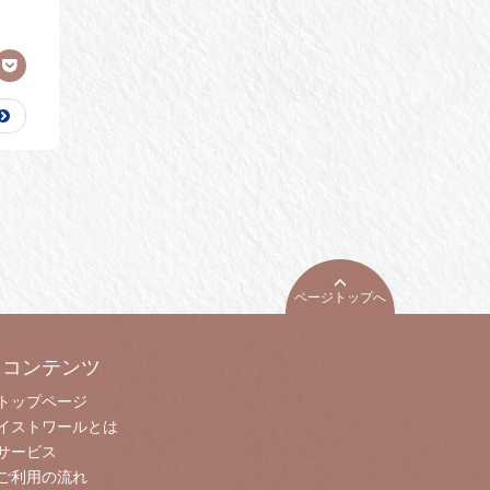
ページトップへ
コンテンツ
トップページ
イストワールとは
サービス
ご利用の流れ