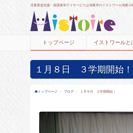
児童発達支援・放課後等デイサービスは鴻巣市のイストワール鴻巣小
トップページ
イストワールと
１月８日 ３学期開始！
トップページ
ブログ
１月８日 ３学期開始！