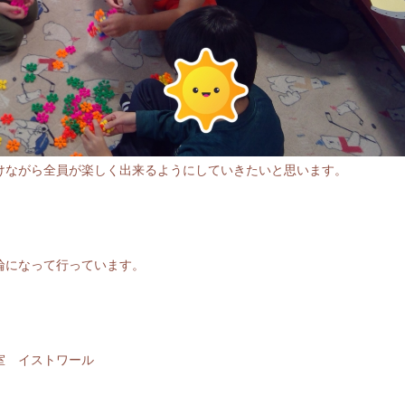
けながら全員が楽しく出来るようにしていきたいと思います。
輪になって行っています。
室 イストワール