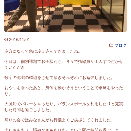
2016/11/01
ブログ
夕方になって急に冷え込んできましたね。
今日は、個別課題でお子様たち、各々で指導員が１人ずつ付かせ
ていただき
数字の認識の確認をさせて頂きそれぞれにお勉強しました。
おやつを食べたあと、身体を動かそうということで卓球をやった
り、
大風船でバレーをやったり、バランスボールを利用したりと充実
した時間を過ごしました。
帰りの会ではみなさんがお行儀よくご挨拶してくれました。
楽しさもあり、賑やかさもありあっという間の時間を過ごしまし