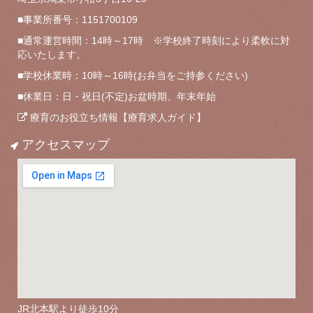
■事業所番号：1151700109
■通常運営時間：14時～17時 ※学校終了時刻により柔軟に対
応いたします。
■学校休業時：10時～16時(お弁当をご持参ください)
■休業日：日・祝日(不定)お盆時期、年末年始
療育のお役立ち情報【療育求人ガイド】
アクセスマップ
JR北本駅より徒歩10分