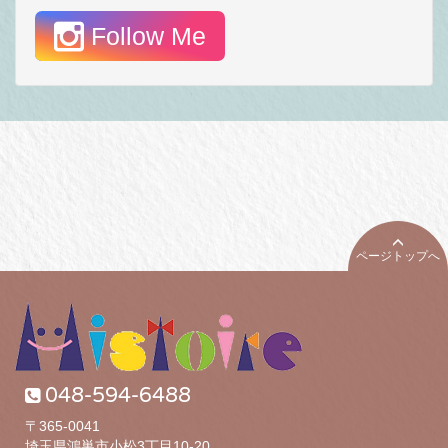
Follow Me
ページトップへ
048-594-6488
〒365-0041
埼玉県鴻巣市小松3丁目10-20