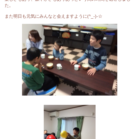
た。
また明日も元気にみんなと会えますように(^_-)-☆