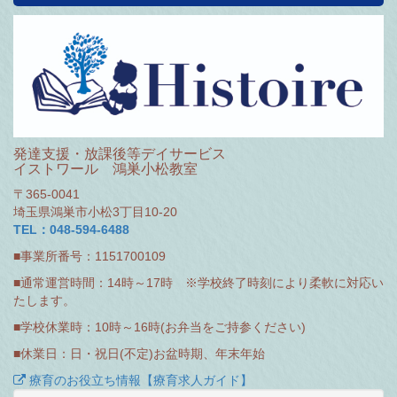
発達支援・放課後等デイサービス
イストワール 鴻巣小松教室
〒365-0041
埼玉県鴻巣市小松3丁目10-20
TEL：048-594-6488
■事業所番号：1151700109
■通常運営時間：14時～17時 ※学校終了時刻により柔軟に対応い
たします。
■学校休業時：10時～16時(お弁当をご持参ください)
■休業日：日・祝日(不定)お盆時期、年末年始
療育のお役立ち情報【療育求人ガイド】