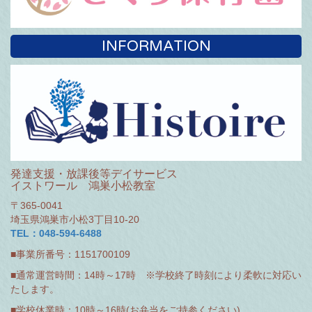
INFORMATION
発達支援・放課後等デイサービス
イストワール 鴻巣小松教室
〒365-0041
埼玉県鴻巣市小松3丁目10-20
TEL：048-594-6488
■事業所番号：1151700109
■通常運営時間：14時～17時 ※学校終了時刻により柔軟に対応い
たします。
■学校休業時：10時～16時(お弁当をご持参ください)