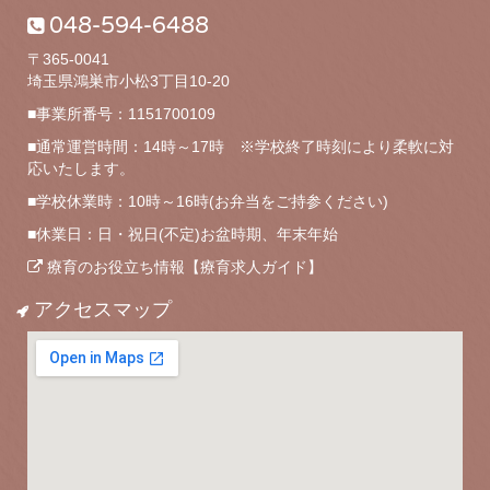
048-594-6488
〒365-0041
埼玉県鴻巣市小松3丁目10-20
■事業所番号：1151700109
■通常運営時間：14時～17時 ※学校終了時刻により柔軟に対
応いたします。
■学校休業時：10時～16時(お弁当をご持参ください)
■休業日：日・祝日(不定)お盆時期、年末年始
療育のお役立ち情報【療育求人ガイド】
アクセスマップ