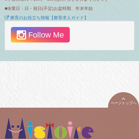
■休業日：日・祝日(不定)お盆時期、年末年始
療育のお役立ち情報【療育求人ガイド】
Follow Me
ページトップへ