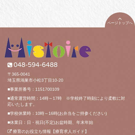
ページトップへ
048-594-6488
〒365-0041
埼玉県鴻巣市小松3丁目10-20
■事業所番号：1151700109
■通常運営時間：14時～17時 ※学校終了時刻により柔軟に対
応いたします。
■学校休業時：10時～16時(お弁当をご持参ください)
■休業日：日・祝日(不定)お盆時期、年末年始
療育のお役立ち情報【療育求人ガイド】