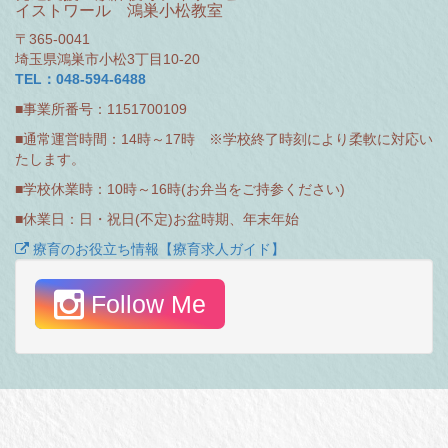
イストワール 鴻巣小松教室
〒365-0041
埼玉県鴻巣市小松3丁目10-20
TEL：048-594-6488
■事業所番号：1151700109
■通常運営時間：14時～17時 ※学校終了時刻により柔軟に対応い
たします。
■学校休業時：10時～16時(お弁当をご持参ください)
■休業日：日・祝日(不定)お盆時期、年末年始
療育のお役立ち情報【療育求人ガイド】
Follow Me