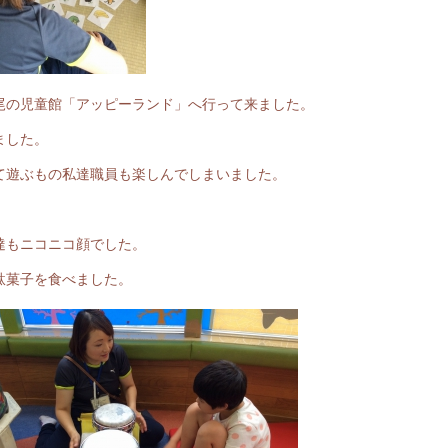
尾の児童館「アッピーランド」へ行って来ました。
ました。
て遊ぶもの私達職員も楽しんでしまいました。
達もニコニコ顔でした。
駄菓子を食べました。