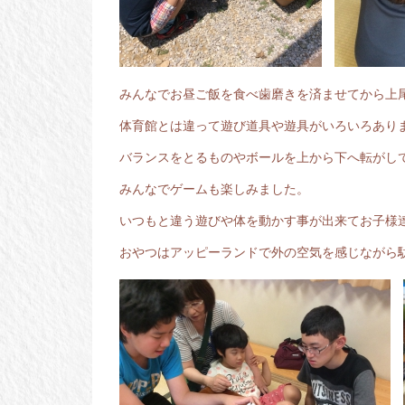
みんなでお昼ご飯を食べ歯磨きを済ませてから上
体育館とは違って遊び道具や遊具がいろいろあり
バランスをとるものやボールを上から下へ転がし
みんなでゲームも楽しみました。
いつもと違う遊びや体を動かす事が出来てお子様
おやつはアッピーランドで外の空気を感じながら