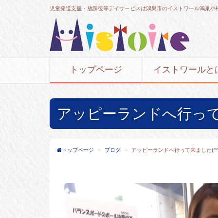
児童発達支援・放課後等デイサービスは鴻巣市のイストワール鴻巣小
トップページ
イストワールと
アッピーランドへ行って来
トップページ
ブログ
アッピーランドへ行って来ました(^^)