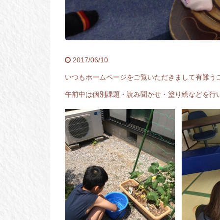
2017/06/10
いつもホームページをご覧いただきまして有難う
午前中は個別課題・読み聞かせ・塗り絵などを行