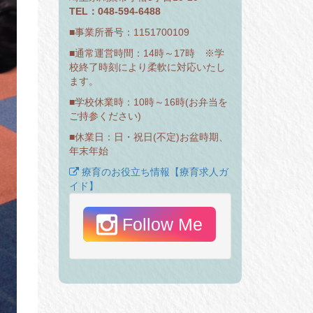
TEL：048-594-6488
■事業所番号：1151700109
■通常運営時間：14時～17時 ※学
校終了時刻により柔軟に対応いたし
ます。
■学校休業時：10時～16時(お弁当を
ご持参ください)
■休業日：日・祝日(不定)お盆時期、
年末年始
療育のお役立ち情報【療育求人ガ
イド】
Follow Me