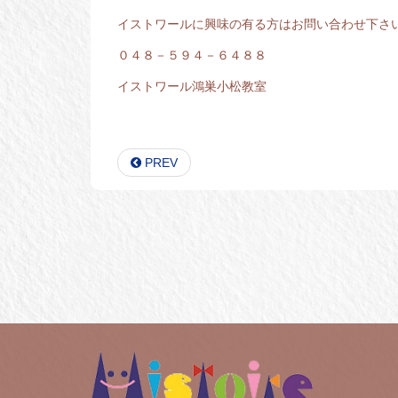
イストワールに興味の有る方はお問い合わせ下さ
０４８－５９４－６４８８
イストワール鴻巣小松教室
PREV