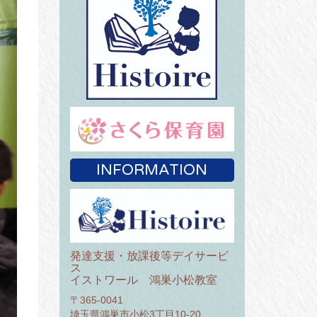
INFORMATION
発達支援・放課後等デイサービ
ス
イストワール 鴻巣小松教室
〒365-0041
埼玉県鴻巣市小松3丁目10-20