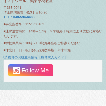
イストワール 鴻巣小松教室
〒365-0041
埼玉県鴻巣市小松3丁目10-20
TEL：048-594-6488
■事業所番号：1151700109
■通常運営時間：14時～17時 ※学校終了時刻により柔軟に対応い
たします。
■学校休業時：10時～16時(お弁当をご持参ください)
■休業日：日・祝日(不定)お盆時期、年末年始
療育のお役立ち情報【療育求人ガイド】
Follow Me