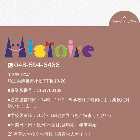
ページトップへ
048-594-6488
〒365-0041
埼玉県鴻巣市小松3丁目10-20
■事業所番号：1151700109
■通常運営時間：14時～17時 ※学校終了時刻により柔軟に対
応いたします。
■学校休業時：10時～16時(お弁当をご持参ください)
■休業日：日・祝日(不定)お盆時期、年末年始
療育のお役立ち情報【療育求人ガイド】