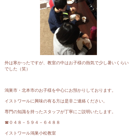
外は寒かったですが、教室の中はお子様の熱気で少し暑いくらい
でした（笑）
鴻巣市・北本市のお子様を中心にお預かりしております。
イストワールに興味の有る方は是非ご連絡ください。
専門の知識を持ったスタッフが丁寧にご説明いたします。
☎０４８－５９４－６４８８
イストワール鴻巣小松教室