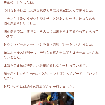
寒空の一日でしたね。
今日もお子様達は元気な挨拶と共にお教室に入って来ました。
キチンと手洗いうがいを済ませ、とけあい動作法、始まりの会、
個別課題を行いました。
個別課題では、無理なくその日に出来る所までをやってもらって
います。
おやつ（バームクーヘン）を食べ風船バレーを行ないました。
先にルールの説明をし、平均台を真ん中に置き２チームに分かれ
行いました。
休憩をこまめに挟み、水分補給をしながら行っています。
頬を赤くしながら自分のポジションを頑張ってガードしていまし
た(^^♪
お帰りの前には絵本の読み聞かせを行いました。