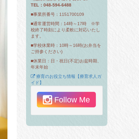
TEL：048-594-6488
■事業所番号：1151700109
■通常運営時間：14時～17時 ※学
校終了時刻により柔軟に対応いたし
ます。
■学校休業時：10時～16時(お弁当を
ご持参ください)
■休業日：日・祝日(不定)お盆時期、
年末年始
療育のお役立ち情報【療育求人ガ
イド】
Follow Me