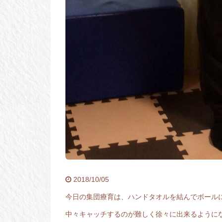
2018/10/05
今日の集団療育は、ハンドタオルを結んでボール
中々キャッチするのが難しく徐々に出来るように