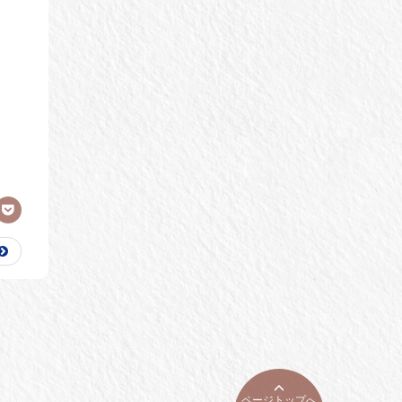
ページトップへ