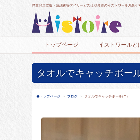
児童発達支援・放課後等デイサービスは鴻巣市のイストワール鴻巣小
トップページ
イストワールと
タオルでキャッチボール(
トップページ
ブログ
タオルでキャッチボール(^^♪