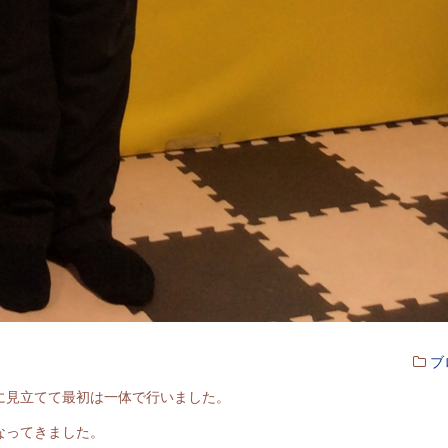
ブ
に見立てて最初は一体で行いました。
なってきました。