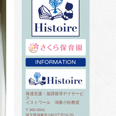
INFORMATION
発達支援・放課後等デイサービ
ス
イストワール 鴻巣小松教室
〒365-0041
埼玉県鴻巣市小松3丁目10-20