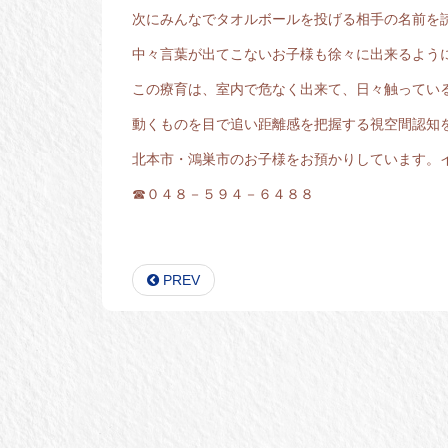
次にみんなでタオルボールを投げる相手の名前を
中々言葉が出てこないお子様も徐々に出来るよう
この療育は、室内で危なく出来て、日々触ってい
動くものを目で追い距離感を把握する視空間認知
北本市・鴻巣市のお子様をお預かりしています。
☎０４８－５９４－６４８８
PREV