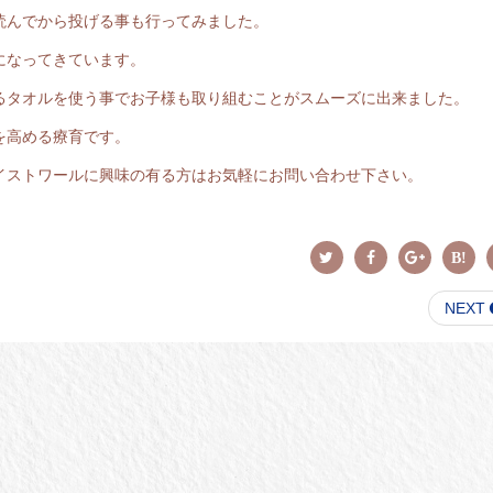
読んでから投げる事も行ってみました。
になってきています。
るタオルを使う事でお子様も取り組むことがスムーズに出来ました。
を高める療育です。
イストワールに興味の有る方はお気軽にお問い合わせ下さい。
NEXT