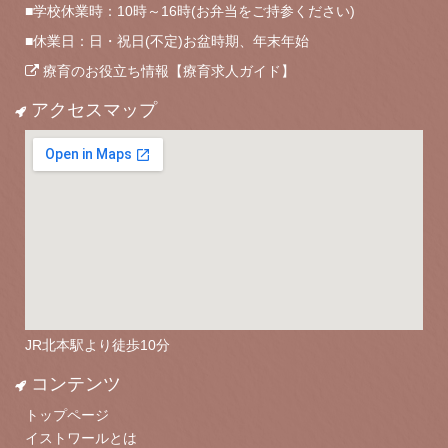
■学校休業時：10時～16時(お弁当をご持参ください)
■休業日：日・祝日(不定)お盆時期、年末年始
療育のお役立ち情報【療育求人ガイド】
アクセスマップ
JR北本駅より徒歩10分
コンテンツ
トップページ
イストワールとは