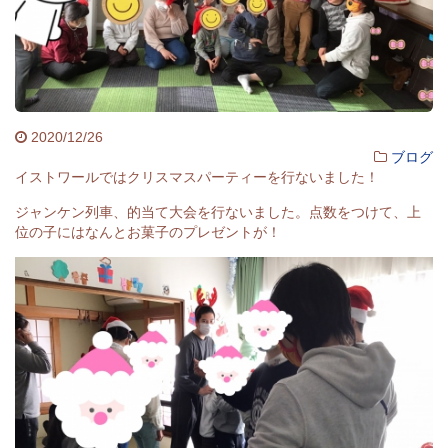
2020/12/26
ブログ
イストワールではクリスマスパーティーを行ないました！
ジャンケン列車、的当て大会を行ないました。点数をつけて、上
位の子にはなんとお菓子のプレゼントが！