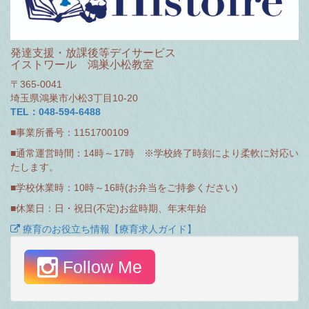
発達支援・放課後等デイサービス
イストワール 鴻巣小松教室
〒365-0041
埼玉県鴻巣市小松3丁目10-20
TEL：048-594-6488
■事業所番号：1151700109
■通常運営時間：14時～17時 ※学校終了時刻により柔軟に対応い
たします。
■学校休業時：10時～16時(お弁当をご持参ください)
■休業日：日・祝日(不定)お盆時期、年末年始
療育のお役立ち情報【療育求人ガイド】
Follow Me