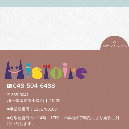
ページトップへ
048-594-6488
〒365-0041
埼玉県鴻巣市小松3丁目10-20
■事業所番号：1151700109
■通常運営時間：14時～17時 ※学校終了時刻により柔軟に対
応いたします。