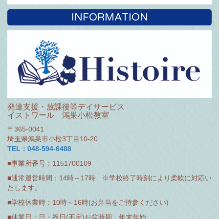
INFORMATION
発達支援・放課後等デイサービス
イストワール 鴻巣小松教室
〒365-0041
埼玉県鴻巣市小松3丁目10-20
TEL：048-594-6488
■事業所番号：1151700109
■通常運営時間：14時～17時 ※学校終了時刻により柔軟に対応い
たします。
■学校休業時：10時～16時(お弁当をご持参ください)
■休業日：日・祝日(不定)お盆時期、年末年始