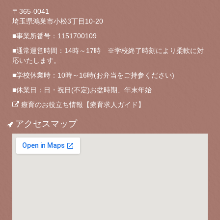
〒365-0041
埼玉県鴻巣市小松3丁目10-20
■事業所番号：1151700109
■通常運営時間：14時～17時 ※学校終了時刻により柔軟に対
応いたします。
■学校休業時：10時～16時(お弁当をご持参ください)
■休業日：日・祝日(不定)お盆時期、年末年始
療育のお役立ち情報【療育求人ガイド】
アクセスマップ