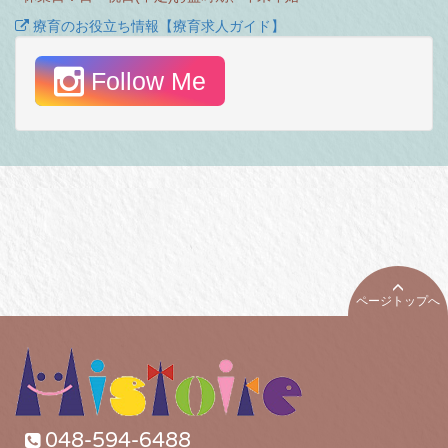
療育のお役立ち情報【療育求人ガイド】
Follow Me
ページトップへ
048-594-6488