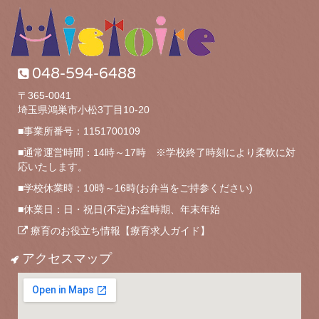
048-594-6488
〒365-0041
埼玉県鴻巣市小松3丁目10-20
■事業所番号：1151700109
■通常運営時間：14時～17時 ※学校終了時刻により柔軟に対
応いたします。
■学校休業時：10時～16時(お弁当をご持参ください)
■休業日：日・祝日(不定)お盆時期、年末年始
療育のお役立ち情報【療育求人ガイド】
アクセスマップ