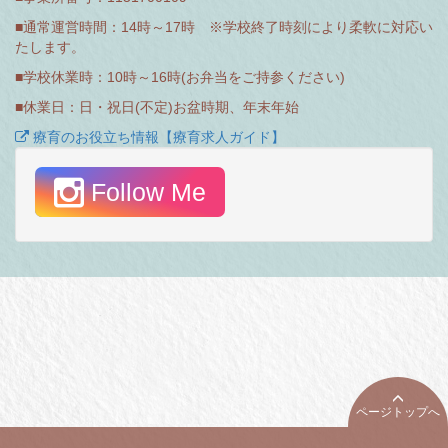
■通常運営時間：14時～17時 ※学校終了時刻により柔軟に対応い
たします。
■学校休業時：10時～16時(お弁当をご持参ください)
■休業日：日・祝日(不定)お盆時期、年末年始
療育のお役立ち情報【療育求人ガイド】
Follow Me
ページトップへ