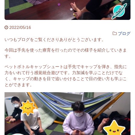
2022/05/16
ブログ
いつもブログをご覧くださりありがとうございます。
今回は手先を使った療育を行ったのでその様子を紹介していきま
す。
ペットボトルキャップシュートは手先でキャップを弾き、指先に
力をいれて行う感覚統合遊びです。力加減を学ぶことだけでな
く、キャップの動きを目で追いかけることで目の使い方も学ぶこ
とができます。