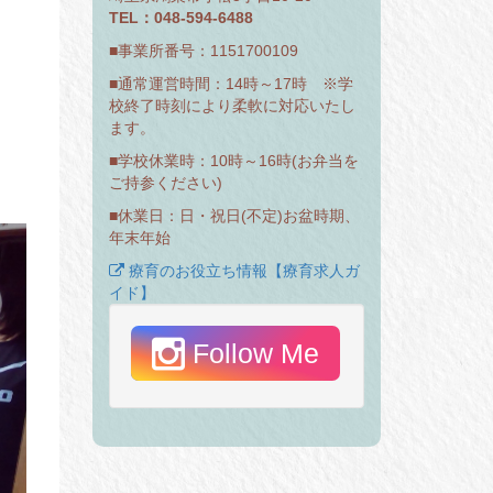
TEL：048-594-6488
■事業所番号：1151700109
■通常運営時間：14時～17時 ※学
校終了時刻により柔軟に対応いたし
ます。
■学校休業時：10時～16時(お弁当を
ご持参ください)
■休業日：日・祝日(不定)お盆時期、
年末年始
療育のお役立ち情報【療育求人ガ
イド】
Follow Me