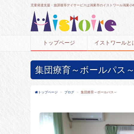
児童発達支援・放課後等デイサービスは鴻巣市のイストワール鴻巣小
トップページ
イストワールと
集団療育～ボールパス
トップページ
ブログ
集団療育～ボールパス～