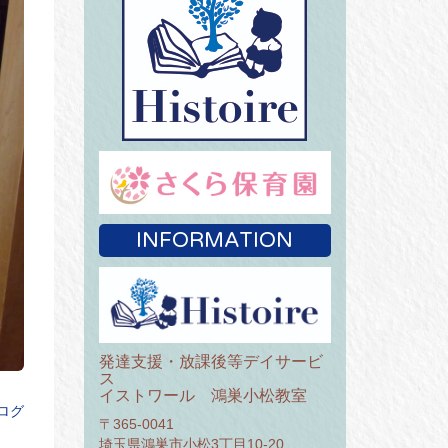
INFORMATION
発達支援・放課後等デイサービ
ス
イストワール 鴻巣小松教室
ログ
〒365-0041
埼玉県鴻巣市小松3丁目10-20