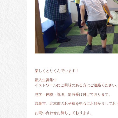
楽しくとりくんでいます！
新入生募集中
イストワールにご興味のある方はご連絡ください
見学・体験・説明、随時受け付けております。
鴻巣市、北本市のお子様を中心にお預かりしてお
お問い合わせお待ちしております。