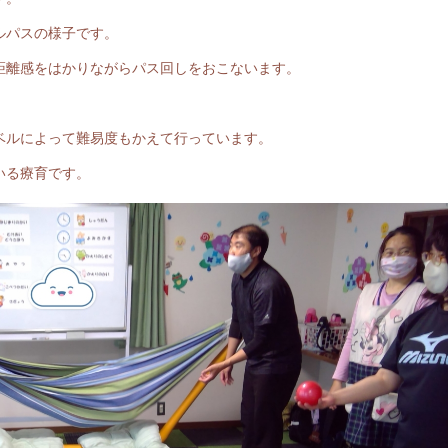
ルパスの様子です。
距離感をはかりながらパス回しをおこないます。
ベルによって難易度もかえて行っています。
いる療育です。