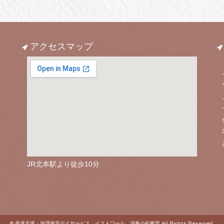
アクセスマップ
JR北本駅より徒歩10分
© 発達支援・放課後等デイサービス イストワール 鴻巣小松教室 All Rights Reserved.