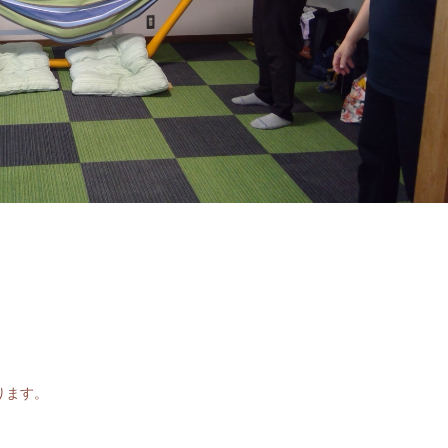
。
ります。