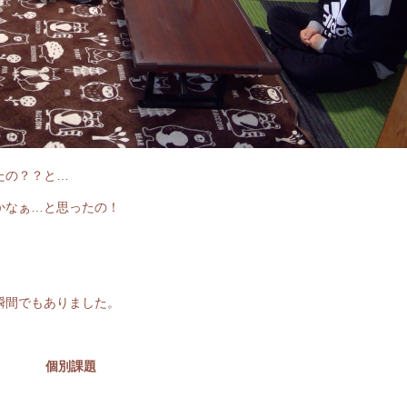
たの？？と…
かなぁ…と思ったの！
瞬間でもありました。
個別課題