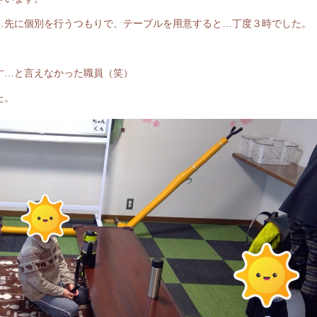
…先に個別を行うつもりで、テーブルを用意すると…丁度３時でした。
す…と言えなかった職員（笑）
た。