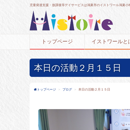
児童発達支援・放課後等デイサービスは鴻巣市のイストワール鴻巣小
トップページ
イストワールと
本日の活動２月１５日
トップページ
ブログ
本日の活動２月１５日