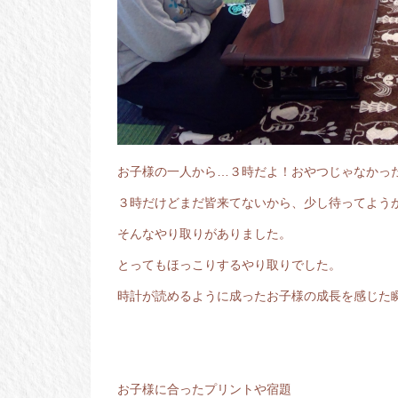
お子様の一人から…３時だよ！おやつじゃなかっ
３時だけどまだ皆来てないから、少し待ってよう
そんなやり取りがありました。
とってもほっこりするやり取りでした。
時計が読めるように成ったお子様の成長を感じた
お子様に合ったプリントや宿題