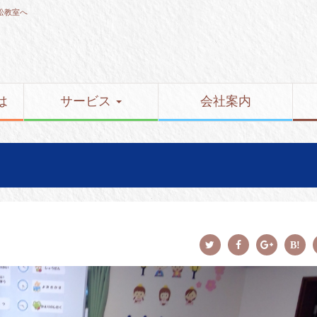
松教室へ
は
サービス
会社案内