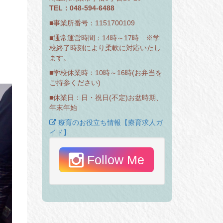
TEL：048-594-6488
■事業所番号：1151700109
■通常運営時間：14時～17時 ※学
校終了時刻により柔軟に対応いたし
ます。
■学校休業時：10時～16時(お弁当を
ご持参ください)
■休業日：日・祝日(不定)お盆時期、
年末年始
療育のお役立ち情報【療育求人ガ
イド】
Follow Me