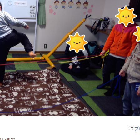
ブ
ざいます。