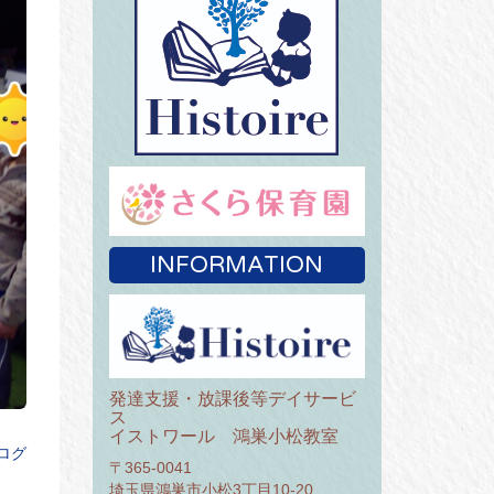
INFORMATION
発達支援・放課後等デイサービ
ス
イストワール 鴻巣小松教室
ログ
〒365-0041
埼玉県鴻巣市小松3丁目10-20