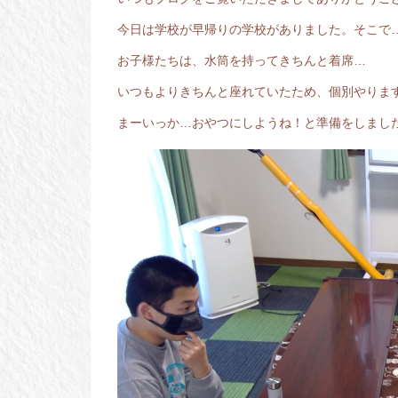
今日は学校が早帰りの学校がありました。そこで
お子様たちは、水筒を持ってきちんと着席…
いつもよりきちんと座れていたため、個別やりま
まーいっか…おやつにしようね！と準備をしまし