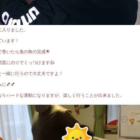
に入りました。
ています！
巻いたら鬼の角の完成🌟
皿にのりでくっつけます👍
と一緒に行うので大丈夫ですよ！
💕💕
なりハードな運動になりますが、楽しく行うことが出来ました。