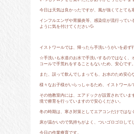
今日は天気は良かったですが、風が強くてとても
インフルエンザや胃腸炎等、感染症が流行ってい
ように気を付けてください💦
イストワールでは、帰ったら手洗いうがいを必ず
☆手洗いも水道のお水で手洗いするのではなく、
コールで手荒れをすることもないため、安心です
また、誤って飲んでしまっても、お水のため安心
様々なお子様がいらっしゃるため、イストワール
その他教室内には、エアドックが設置されていま
境で療育を行っていますので安心ください。
冬の時期は、寒さ対策としてエアコンだけではな
床が温かいので気持ちがよく、ついゴロゴロしてし
今日の作業療育です。