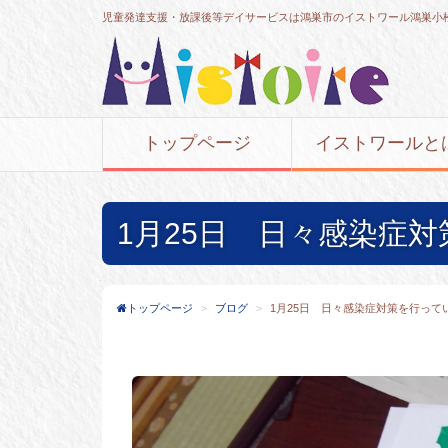
児童発達支援・放課後等デイサービスは鴻巣市のイストワール鴻巣小
トップページ
イストワールと
1月25日 日々感染症
トップページ
ブログ
1月25日 日々感染症対策を行って