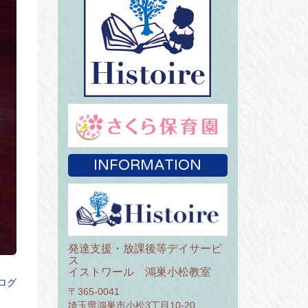
INFORMATION
発達支援・放課後等デイサービ
ス
イストワール 鴻巣小松教室
ログ
〒365-0041
埼玉県鴻巣市小松3丁目10-20