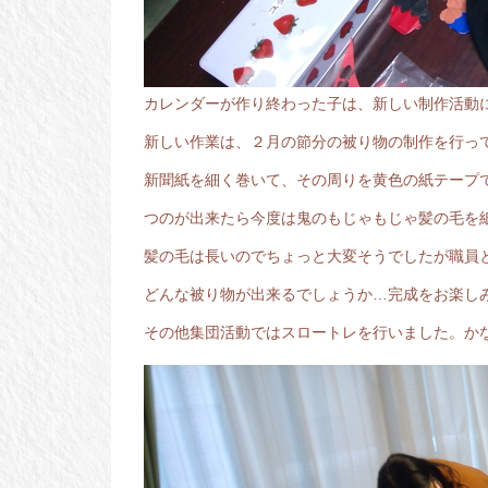
カレンダーが作り終わった子は、新しい制作活動
新しい作業は、２月の節分の被り物の制作を行っ
新聞紙を細く巻いて、その周りを黄色の紙テープで
つのが出来たら今度は鬼のもじゃもじゃ髪の毛を紙
髪の毛は長いのでちょっと大変そうでしたが職員
どんな被り物が出来るでしょうか…完成をお楽しみに
その他集団活動ではスロートレを行いました。か