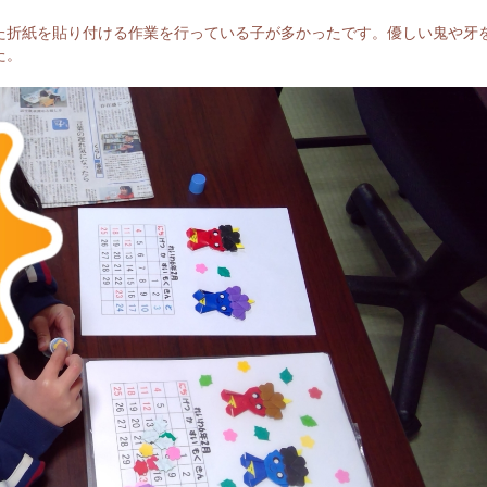
た折紙を貼り付ける作業を行っている子が多かったです。優しい鬼や牙
た。