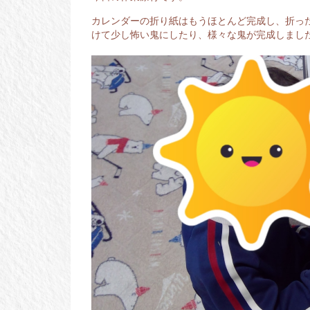
カレンダーの折り紙はもうほとんど完成し、折っ
けて少し怖い鬼にしたり、様々な鬼が完成しまし