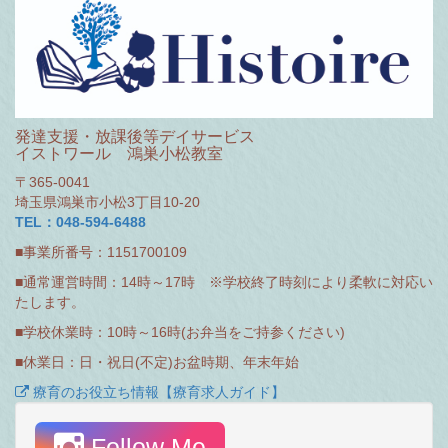
発達支援・放課後等デイサービス
イストワール 鴻巣小松教室
〒365-0041
埼玉県鴻巣市小松3丁目10-20
TEL：048-594-6488
■事業所番号：1151700109
■通常運営時間：14時～17時 ※学校終了時刻により柔軟に対応い
たします。
■学校休業時：10時～16時(お弁当をご持参ください)
■休業日：日・祝日(不定)お盆時期、年末年始
療育のお役立ち情報【療育求人ガイド】
Follow Me