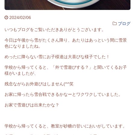
2024/02/06
ブログ
いつもブログをご覧いただきありがとうございます。
今日は午後から雪がたくさん降り、あたりはあっという間に雪景
色になりましたね。
めったに降らない雪にお子様達は大喜びな様子でした！
学校から帰ってくると、「外で雪遊びする？」と聞いてくるお子
様がいましたが、
残念ながらお外遊びはしません(^^笑
お家に帰ったら雪合戦できるかなーとワクワクしていました。
お家で雪遊びは出来たかな？
学校から帰ってくると、教室が砂糖の甘いにおいがしています。