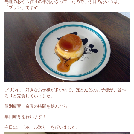
先週のおやつ作りの牛乳が余っていたので、今日のおやつは、
「プリン」です💕
プリンは、好きなお子様が多いので、ほとんどのお子様が、皆ぺ
ろりと完食していました。
個別療育、余暇の時間を挟んだら、
集団療育を行います！
今日は、「ボール送り」を行いました。