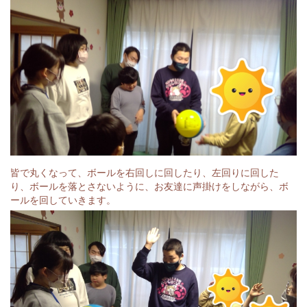
皆で丸くなって、ボールを右回しに回したり、左回りに回した
り、ボールを落とさないように、お友達に声掛けをしながら、ボ
ールを回していきます。