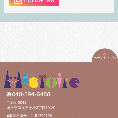
ページトップへ
048-594-6488
〒365-0041
埼玉県鴻巣市小松3丁目10-20
■事業所番号：1151700109