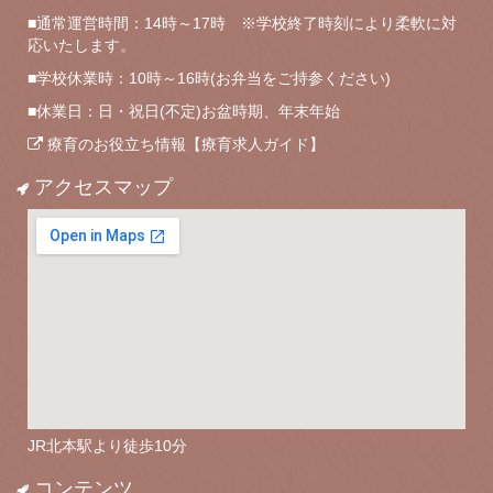
■通常運営時間：14時～17時 ※学校終了時刻により柔軟に対
応いたします。
■学校休業時：10時～16時(お弁当をご持参ください)
■休業日：日・祝日(不定)お盆時期、年末年始
療育のお役立ち情報【療育求人ガイド】
アクセスマップ
JR北本駅より徒歩10分
コンテンツ