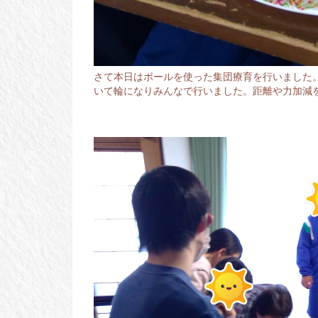
さて本日はボールを使った集団療育を行いました
いて輪になりみんなで行いました。距離や力加減