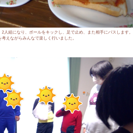
。2人組になり、ボールをキックし、足で止め、また相手にパスします
を考えながらみんなで楽しく行いました。