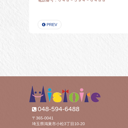
PREV
048-594-6488
〒365-0041
埼玉県鴻巣市小松3丁目10-20