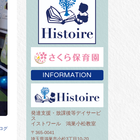
INFORMATION
発達支援・放課後等デイサービ
ス
イストワール 鴻巣小松教室
ログ
〒365-0041
埼玉県鴻巣市小松3丁目10-20