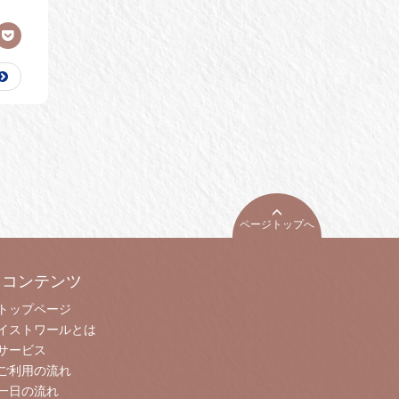
ページトップへ
コンテンツ
トップページ
イストワールとは
サービス
ご利用の流れ
一日の流れ