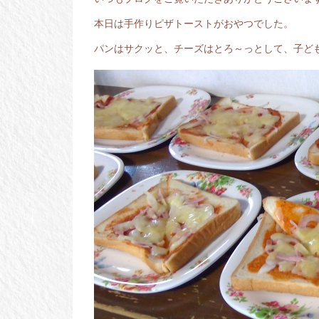
本日は手作りピザトーストがおやつでした。
パンはサクッと、チーズはとろ～っとして、子ど