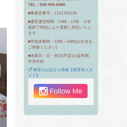
TEL：048-594-6488
■事業所番号：1151700109
■通常運営時間：14時～17時 ※学
校終了時刻により柔軟に対応いたし
ます。
■学校休業時：10時～16時(お弁当を
ご持参ください)
■休業日：日・祝日(不定)お盆時期、
年末年始
療育のお役立ち情報【療育求人ガ
イド】
Follow Me