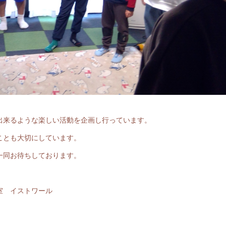
出来るような楽しい活動を企画し行っています。
ことも大切にしています。
一同お待ちしております。
室 イストワール