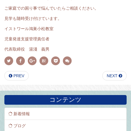
ご家庭での困り事で悩んでいたらご相談ください。
見学も随時受け付けています。
イストワール鴻巣小松教室
児童発達支援管理責任者
代表取締役 湯淺 義男
PREV
NEXT
コンテンツ
新着情報
ブログ