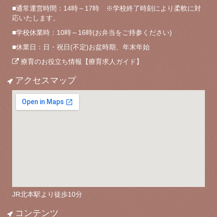
■通常運営時間：14時～17時 ※学校終了時刻により柔軟に対
応いたします。
■学校休業時：10時～16時(お弁当をご持参ください)
■休業日：日・祝日(不定)お盆時期、年末年始
療育のお役立ち情報【療育求人ガイド】
アクセスマップ
JR北本駅より徒歩10分
コンテンツ