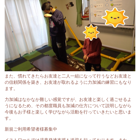
また、慣れてきたらお友達と二人一組になって行うなどお友達と
の信頼関係を築き、お友達が取れるように力加減の練習にもなり
ます。
力加減はなかなか難しい感覚ですが、お友達と楽しく過ごせるよ
うになるため、その都度職員も加減の仕方について説明しながら
今後もお子様と楽しく学びながら活動を行っていきたいと思いま
す。
新規ご利用希望者様募集中
イストワールでは児童発達支援も送迎を行っております。また、