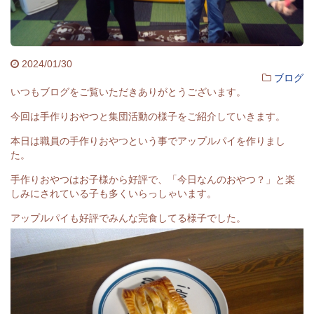
2024/01/30
ブログ
いつもブログをご覧いただきありがとうございます。
今回は手作りおやつと集団活動の様子をご紹介していきます。
本日は職員の手作りおやつという事でアップルパイを作りまし
た。
手作りおやつはお子様から好評で、「今日なんのおやつ？」と楽
しみにされている子も多くいらっしゃいます。
アップルパイも好評でみんな完食してる様子でした。