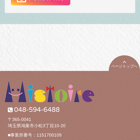
ページトップへ
048-594-6488
〒365-0041
埼玉県鴻巣市小松3丁目10-20
■事業所番号：1151700109