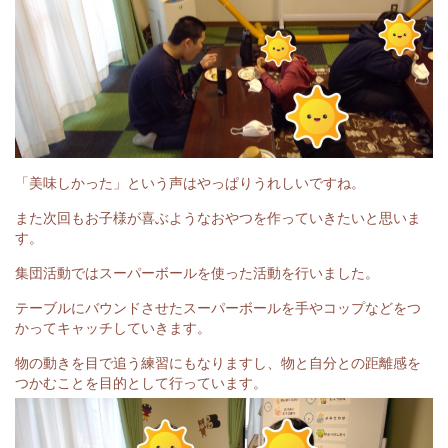
「美味しかった」という声はやっぱりうれしいですね。
また次回もお子様が喜ぶようなおやつを作っていきたいと思いま
す。
集団活動ではスーパーボールを使った活動を行いました。
テーブルにバウンドさせたスーパーボールを手やコップなどをつ
かってキャッチしていきます。
物の動きを目で追う練習にもなりますし、物と自分との距離感を
つかむことを目的として行っています。