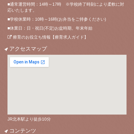
■通常運営時間：14時～17時 ※学校終了時刻により柔軟に対
応いたします。
■学校休業時：10時～16時(お弁当をご持参ください)
■休業日：日・祝日(不定)お盆時期、年末年始
療育のお役立ち情報【療育求人ガイド】
アクセスマップ
JR北本駅より徒歩10分
コンテンツ