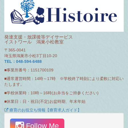
発達支援・放課後等デイサービス
イストワール 鴻巣小松教室
〒365-0041
埼玉県鴻巣市小松3丁目10-20
TEL：048-594-6488
■事業所番号：1151700109
■通常運営時間：14時～17時 ※学校終了時刻により柔軟に対応い
たします。
■学校休業時：10時～16時(お弁当をご持参ください)
■休業日：日・祝日(不定)お盆時期、年末年始
療育のお役立ち情報【療育求人ガイド】
Follow Me